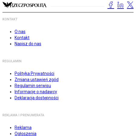
KONTAKT
O nas
Kontakt
Napisz do nas
REGULAMIN
Polityka Prywatności
Zmiana ustawień zgód
Regulamin serwisu
Informacje o nadawcy
Deklaracja dostępności
REKLAMA I PRENUMERATA
Reklama
Ogłoszenia