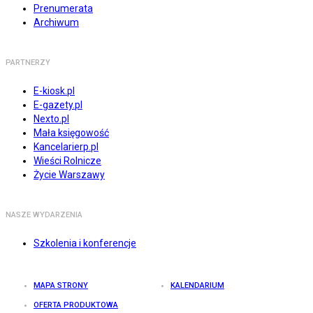
Prenumerata
Archiwum
PARTNERZY
E-kiosk.pl
E-gazety.pl
Nexto.pl
Mała księgowość
Kancelarierp.pl
Wieści Rolnicze
Życie Warszawy
NASZE WYDARZENIA
Szkolenia i konferencje
MAPA STRONY
KALENDARIUM
OFERTA PRODUKTOWA