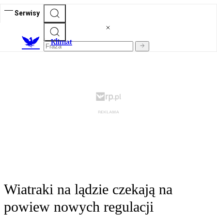
Serwisy
K
limat
Wiatraki na lądzie czekają na
powiew nowych regulacji