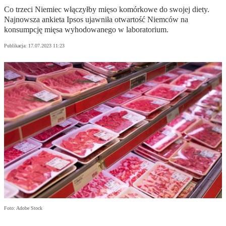
Co trzeci Niemiec włączyłby mięso komórkowe do swojej diety.
Najnowsza ankieta Ipsos ujawniła otwartość Niemców na
konsumpcję mięsa wyhodowanego w laboratorium.
Publikacja:
17.07.2023 11:23
Foto: Adobe Stock