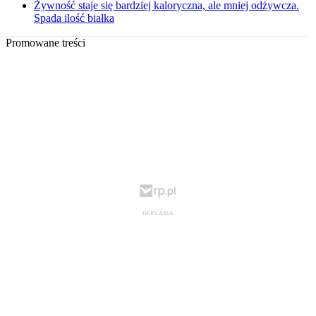
Żywność staje się bardziej kaloryczna, ale mniej odżywcza.
Spada ilość białka
Promowane treści