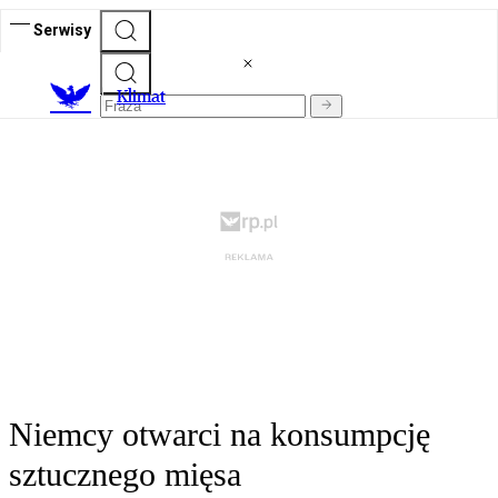
Serwisy
K
limat
Niemcy otwarci na konsumpcję
sztucznego mięsa