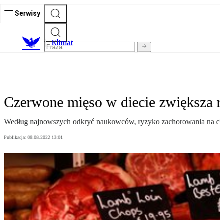
Serwisy
K
limat
Czerwone mięso w diecie zwiększa 
Według najnowszych odkryć naukowców, ryzyko zachorowania na cho
Publikacja:
08.08.2022 13:01