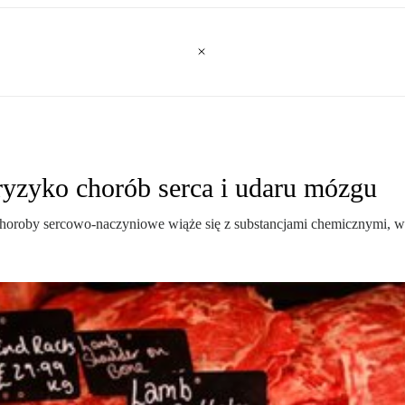
ryzyko chorób serca i udaru mózgu
roby sercowo-naczyniowe wiąże się z substancjami chemicznymi, wy