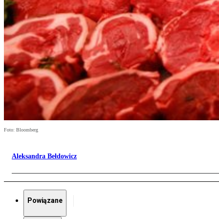
Foto: Bloomberg
Aleksandra Bełdowicz
Powiązane