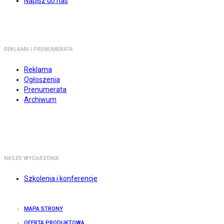
Napisz do nas
REKLAMA I PRENUMERATA
Reklama
Ogłoszenia
Prenumerata
Archiwum
NASZE WYDARZENIA
Szkolenia i konferencje
MAPA STRONY
OFERTA PRODUKTOWA