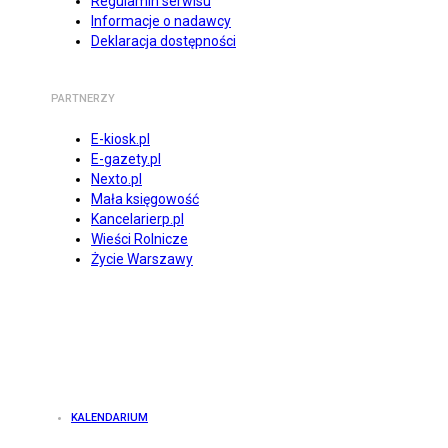
Regulamin serwisu
Informacje o nadawcy
Deklaracja dostępności
PARTNERZY
E-kiosk.pl
E-gazety.pl
Nexto.pl
Mała księgowość
Kancelarierp.pl
Wieści Rolnicze
Życie Warszawy
KALENDARIUM