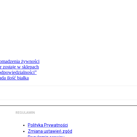
romadzenia żywności
r zostaje w sklepach
 odpowiedzialności”
da ilość białka
REGULAMIN
Polityka Prywatności
Zmiana ustawień zgód