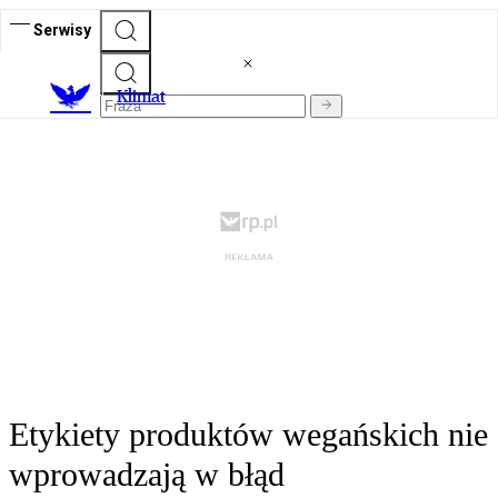
Serwisy
K
limat
Etykiety produktów wegańskich nie
wprowadzają w błąd