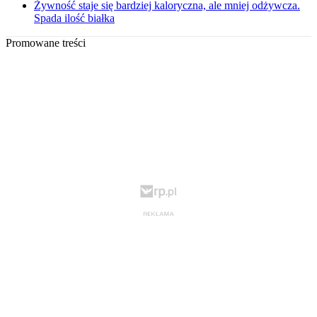
Żywność staje się bardziej kaloryczna, ale mniej odżywcza.
Spada ilość białka
Promowane treści