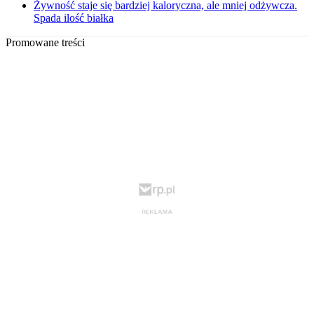
Żywność staje się bardziej kaloryczna, ale mniej odżywcza.
Spada ilość białka
Promowane treści