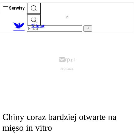
Serwisy
K
limat
Chiny coraz bardziej otwarte na
mięso in vitro