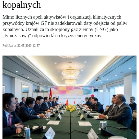
kopalnych
Mimo licznych apeli aktywistów i organizacji klimatycznych,
przywódcy krajów G7 nie zadeklarowali daty odejścia od paliw
kopalnych. Uznali za to skroplony gaz ziemny (LNG) jako
„tymczasową” odpowiedź na kryzys energetyczny.
Publikacja:
22.05.2023 12:57