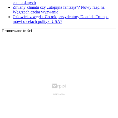
centra danych
Zmiany klimatu czy „utopijna fantazja”? Nowy rząd na
Węgrzech czeka wyzwanie
Człowiek z węgla. Co rok prezydentury Donalda Trumpa
mówi o celach polityki USA?
Promowane treści