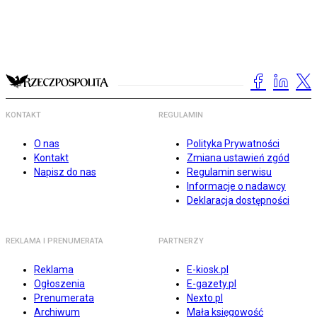
KONTAKT
REGULAMIN
O nas
Polityka Prywatności
Kontakt
Zmiana ustawień zgód
Napisz do nas
Regulamin serwisu
Informacje o nadawcy
Deklaracja dostępności
REKLAMA I PRENUMERATA
PARTNERZY
Reklama
E-kiosk.pl
Ogłoszenia
E-gazety.pl
Prenumerata
Nexto.pl
Archiwum
Mała księgowość