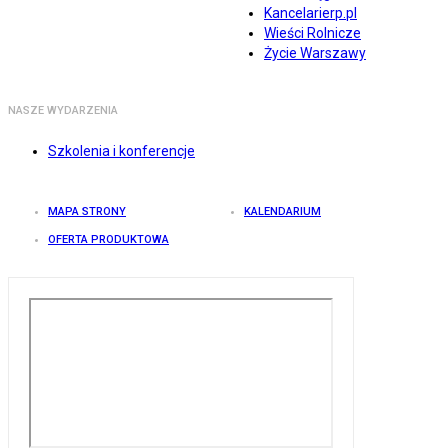
Kancelarierp.pl
Wieści Rolnicze
Życie Warszawy
NASZE WYDARZENIA
Szkolenia i konferencje
MAPA STRONY
KALENDARIUM
OFERTA PRODUKTOWA