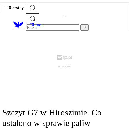
Serwisy
K
limat
Szczyt G7 w Hiroszimie. Co
ustalono w sprawie paliw