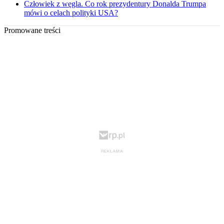
Człowiek z węgla. Co rok prezydentury Donalda Trumpa
mówi o celach polityki USA?
Promowane treści