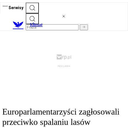
Serwisy
K
limat
Europarlamentarzyści zagłosowali
przeciwko spalaniu lasów