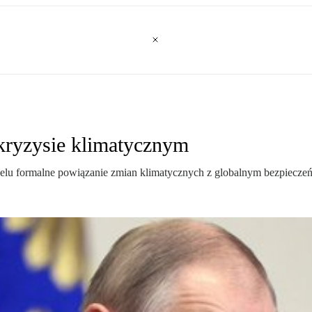
kryzysie klimatycznym
elu formalne powiązanie zmian klimatycznych z globalnym bezpiecze