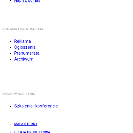
Napisz do nas
REKLAMA I PRENUMERATA
Reklama
Ogłoszenia
Prenumerata
Archiwum
NASZE WYDARZENIA
Szkolenia i konferencje
MAPA STRONY
OFERTA PRODUKTOWA