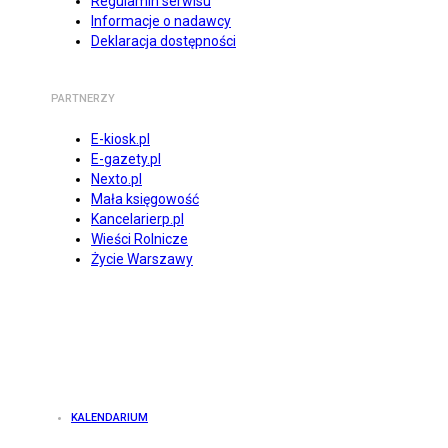
Regulamin serwisu
Informacje o nadawcy
Deklaracja dostępności
PARTNERZY
E-kiosk.pl
E-gazety.pl
Nexto.pl
Mała księgowość
Kancelarierp.pl
Wieści Rolnicze
Życie Warszawy
KALENDARIUM