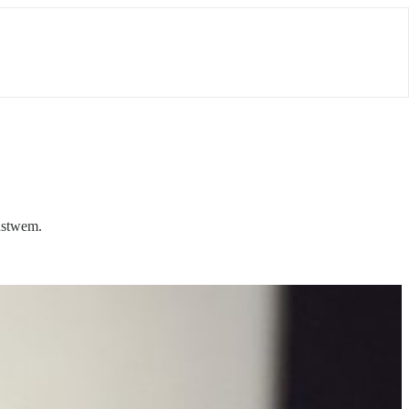
ństwem.