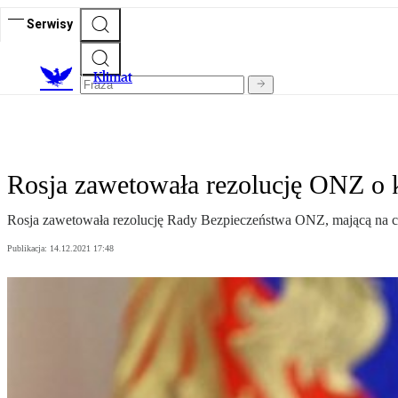
Serwisy
K
limat
Rosja zawetowała rezolucję ONZ o 
Rosja zawetowała rezolucję Rady Bezpieczeństwa ONZ, mającą na c
Publikacja:
14.12.2021 17:48