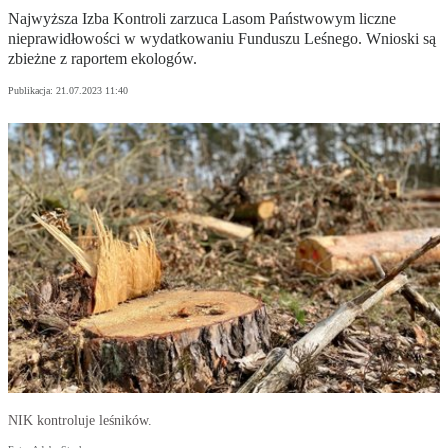
Najwyższa Izba Kontroli zarzuca Lasom Państwowym liczne
nieprawidłowości w wydatkowaniu Funduszu Leśnego. Wnioski są
zbieżne z raportem ekologów.
Publikacja:
21.07.2023 11:40
NIK kontroluje leśników.