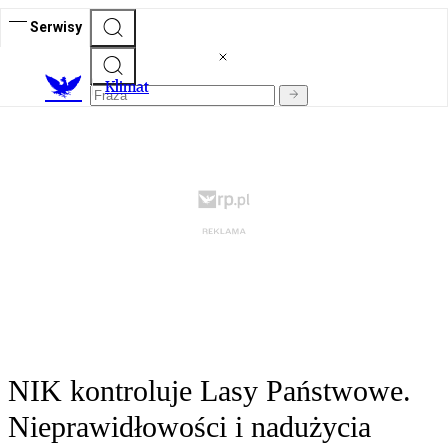
Serwisy
K
limat
NIK kontroluje Lasy Państwowe.
Nieprawidłowości i nadużycia