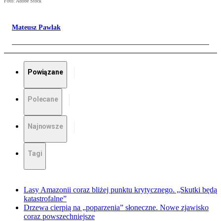
Foto: Adobe Stock
Mateusz Pawlak
Powiązane
Polecane
Najnowsze
Tagi
Lasy Amazonii coraz bliżej punktu krytycznego. „Skutki będą
katastrofalne”
Drzewa cierpią na „poparzenia” słoneczne. Nowe zjawisko
coraz powszechniejsze