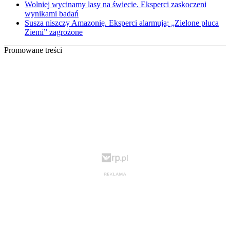
Wolniej wycinamy lasy na świecie. Eksperci zaskoczeni
wynikami badań
Susza niszczy Amazonię. Eksperci alarmują: „Zielone płuca
Ziemi” zagrożone
Promowane treści