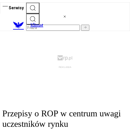
Serwisy
K
limat
Przepisy o ROP w centrum uwagi
uczestników rynku