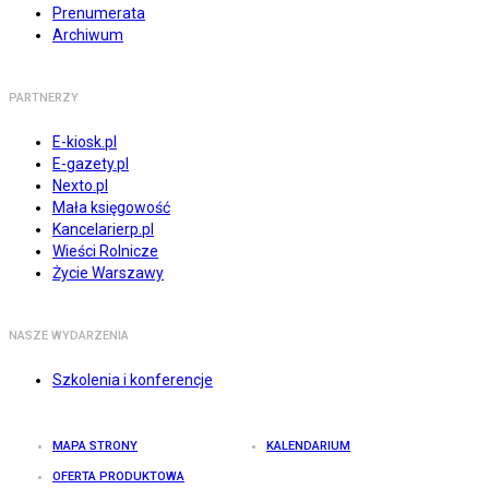
Prenumerata
Archiwum
PARTNERZY
E-kiosk.pl
E-gazety.pl
Nexto.pl
Mała księgowość
Kancelarierp.pl
Wieści Rolnicze
Życie Warszawy
NASZE WYDARZENIA
Szkolenia i konferencje
MAPA STRONY
KALENDARIUM
OFERTA PRODUKTOWA