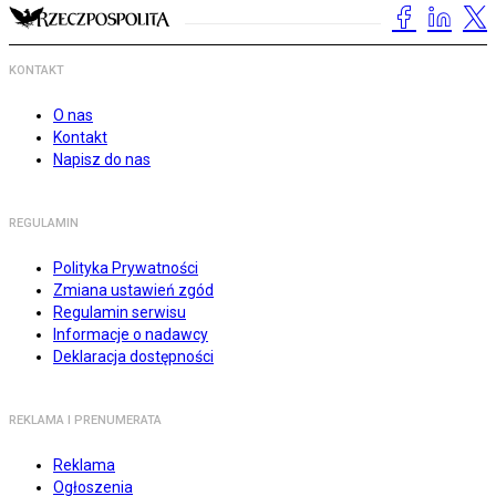
KONTAKT
O nas
Kontakt
Napisz do nas
REGULAMIN
Polityka Prywatności
Zmiana ustawień zgód
Regulamin serwisu
Informacje o nadawcy
Deklaracja dostępności
REKLAMA I PRENUMERATA
Reklama
Ogłoszenia