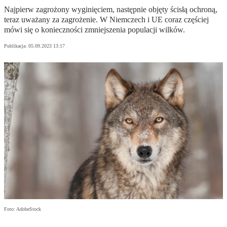
Najpierw zagrożony wyginięciem, następnie objęty ścisłą ochroną,
teraz uważany za zagrożenie. W Niemczech i UE coraz częściej
mówi się o konieczności zmniejszenia populacji wilków.
Publikacja:
05.09.2023 13:17
Foto: AdobeStock