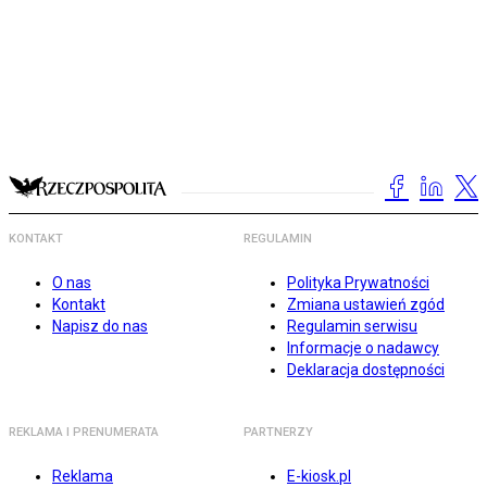
KONTAKT
REGULAMIN
O nas
Polityka Prywatności
Kontakt
Zmiana ustawień zgód
Napisz do nas
Regulamin serwisu
Informacje o nadawcy
Deklaracja dostępności
REKLAMA I PRENUMERATA
PARTNERZY
Reklama
E-kiosk.pl