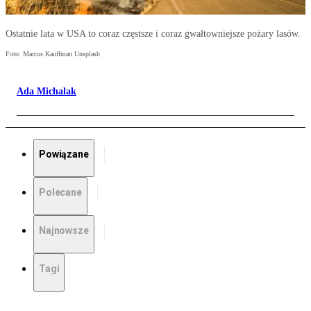
Ostatnie lata w USA to coraz częstsze i coraz gwałtowniejsze pożary lasów.
Foto: Marcus Kauffman Unsplash
Ada Michalak
Powiązane
Polecane
Najnowsze
Tagi