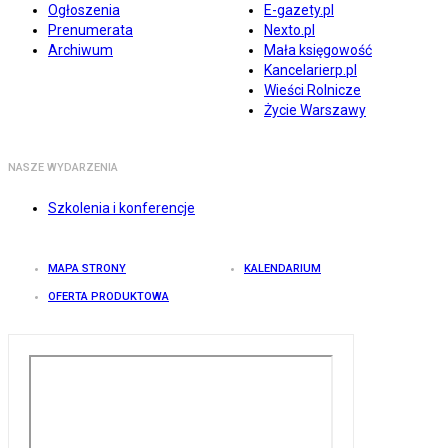
Ogłoszenia
E-gazety.pl
Prenumerata
Nexto.pl
Archiwum
Mała księgowość
Kancelarierp.pl
Wieści Rolnicze
Życie Warszawy
NASZE WYDARZENIA
Szkolenia i konferencje
MAPA STRONY
KALENDARIUM
OFERTA PRODUKTOWA