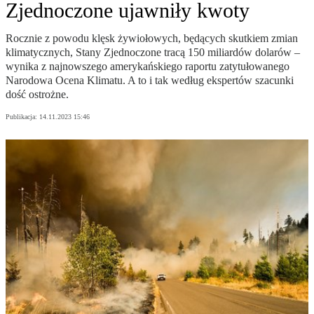
Zjednoczone ujawniły kwoty
Rocznie z powodu klęsk żywiołowych, będących skutkiem zmian
klimatycznych, Stany Zjednoczone tracą 150 miliardów dolarów –
wynika z najnowszego amerykańskiego raportu zatytułowanego
Narodowa Ocena Klimatu. A to i tak według ekspertów szacunki
dość ostrożne.
Publikacja:
14.11.2023 15:46