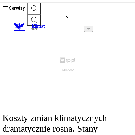
Serwisy
K
limat
Koszty zmian klimatycznych
dramatycznie rosną. Stany