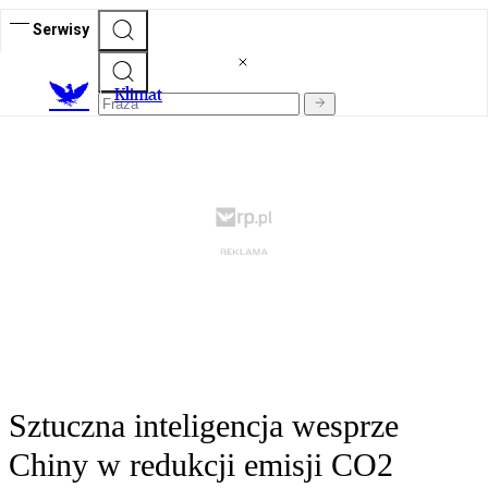
Serwisy
K
limat
Sztuczna inteligencja wesprze
Chiny w redukcji emisji CO2