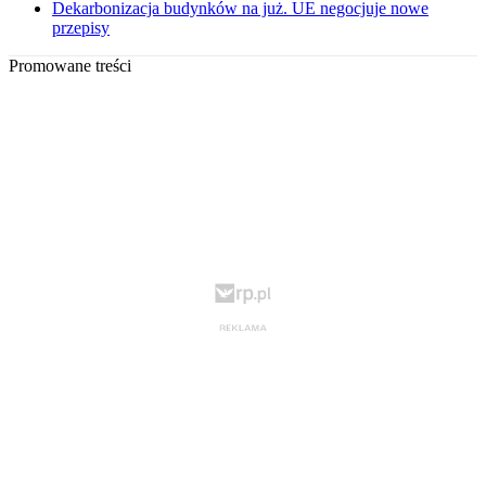
Dekarbonizacja budynków na już. UE negocjuje nowe
przepisy
Promowane treści