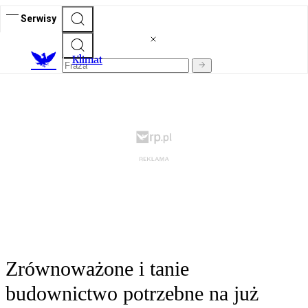
Serwisy
K
limat
Zrównoważone i tanie
budownictwo potrzebne na już