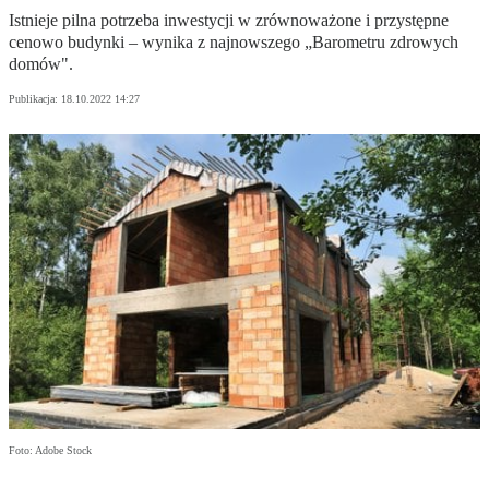
Istnieje pilna potrzeba inwestycji w zrównoważone i przystępne
cenowo budynki – wynika z najnowszego „Barometru zdrowych
domów".
Publikacja:
18.10.2022 14:27
Foto: Adobe Stock