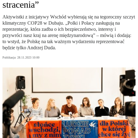
stracenia”
Aktywistki z inicjatywy Wschód wybierają się na tegoroczny szczyt
klimatyczny COP28 w Dubaju. „Polki i Polacy zasługują na
reprezentację, która zadba o ich bezpieczeństwo, interesy i
przywróci nasz kraj na arenę międzynarodową” – mówią i dodają:
to wstyd, że Polskę na tak ważnym wydarzeniu reprezentować
będzie tylko Andrzej Duda.
Publikacja:
28.11.2023 10:00