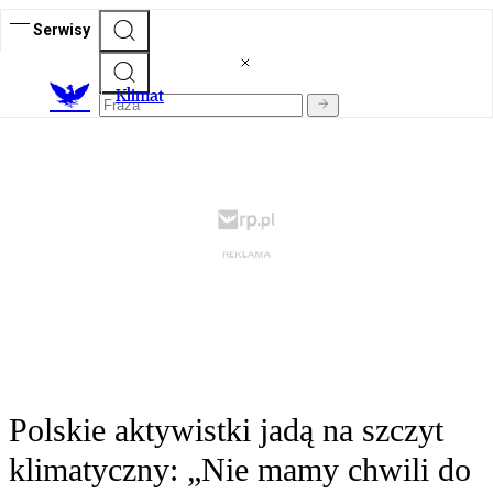
Serwisy
K
limat
Polskie aktywistki jadą na szczyt
klimatyczny: „Nie mamy chwili do