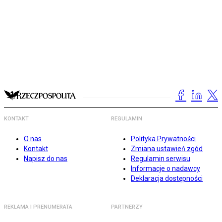
KONTAKT
REGULAMIN
O nas
Polityka Prywatności
Kontakt
Zmiana ustawień zgód
Napisz do nas
Regulamin serwisu
Informacje o nadawcy
Deklaracja dostępności
REKLAMA I PRENUMERATA
PARTNERZY