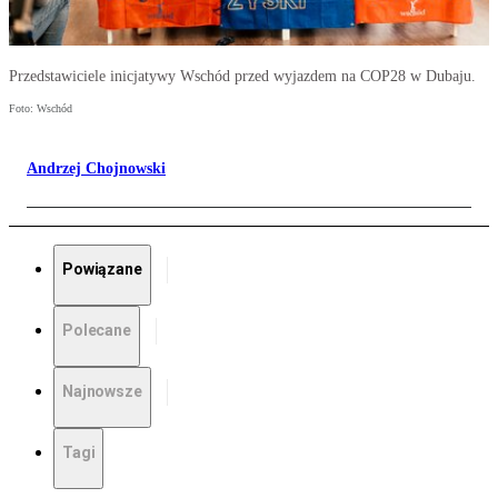
Przedstawiciele inicjatywy Wschód przed wyjazdem na COP28 w Dubaju.
Foto: Wschód
Andrzej Chojnowski
Powiązane
Polecane
Najnowsze
Tagi