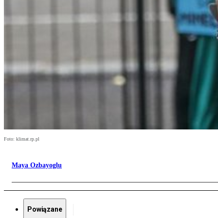
Foto: klimat.rp.pl
Maya Ozbayoglu
Powiązane