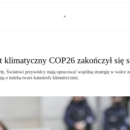
yt klimatyczny COP26 zakończył się
ielę. Światowi przywódcy mają opracować wspólną strategię w walce
ją o ludzką twarz katastrofy klimatrycznej.