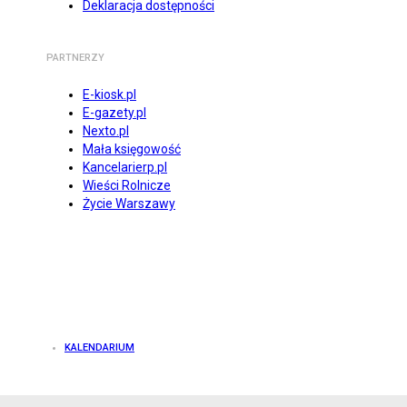
Deklaracja dostępności
PARTNERZY
E-kiosk.pl
E-gazety.pl
Nexto.pl
Mała księgowość
Kancelarierp.pl
Wieści Rolnicze
Życie Warszawy
KALENDARIUM