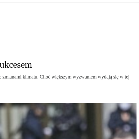
 sukcesem
 ze zmianami klimatu. Choć większym wyzwaniem wydają się w tej