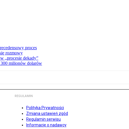
precedensowy proces
 się rozmowy
 w „procesie dekady”
a 300 milionów dolarów
REGULAMIN
Polityka Prywatności
Zmiana ustawień zgód
Regulamin serwisu
Informacje o nadawcy