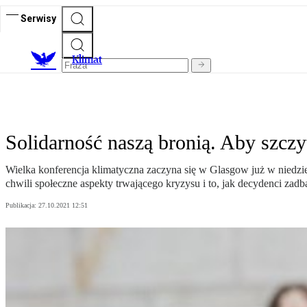
Serwisy
K
limat
Solidarność naszą bronią. Aby szcz
Wielka konferencja klimatyczna zaczyna się w Glasgow już w niedz
chwili społeczne aspekty trwającego kryzysu i to, jak decydenci zadba
Publikacja:
27.10.2021 12:51