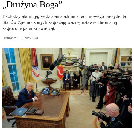
„Drużyna Boga”
Ekolodzy alarmują, że działania administracji nowego prezydenta
Stanów Zjednoczonych zagrażają ważnej ustawie chroniącej
zagrożone gatunki zwierząt.
Publikacja:
31.01.2025 12:31