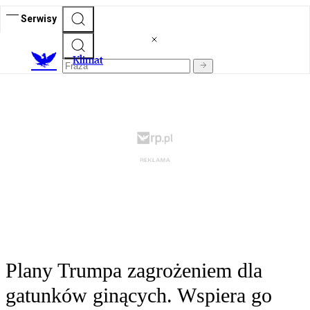
Serwisy
K
limat
Plany Trumpa zagrożeniem dla
gatunków ginących. Wspiera go