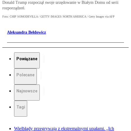
Donald Trump rozpoczął swoje urzędowanie w Białym Domu od serii
rozporządzeń.
Foto: CHIP SOMODEVILLA / GETTY IMAGES NORTH AMERICA / Getty Images via AFP
Aleksandra Bełdowicz
Powiązane
Polecane
Najnowsze
Tagi
Wielbłądy przegrywają z ekstremalnymi upałami. „Ich