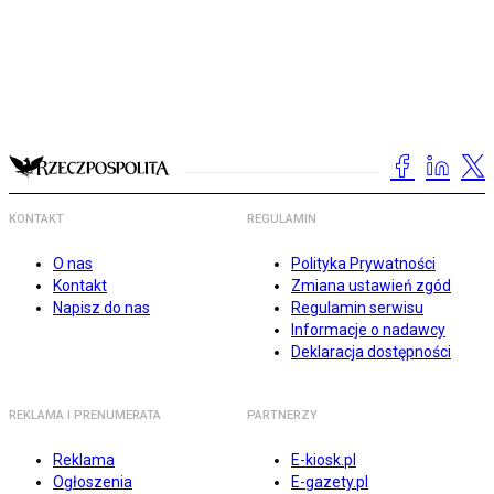
KONTAKT
REGULAMIN
O nas
Polityka Prywatności
Kontakt
Zmiana ustawień zgód
Napisz do nas
Regulamin serwisu
Informacje o nadawcy
Deklaracja dostępności
REKLAMA I PRENUMERATA
PARTNERZY
Reklama
E-kiosk.pl
Ogłoszenia
E-gazety.pl