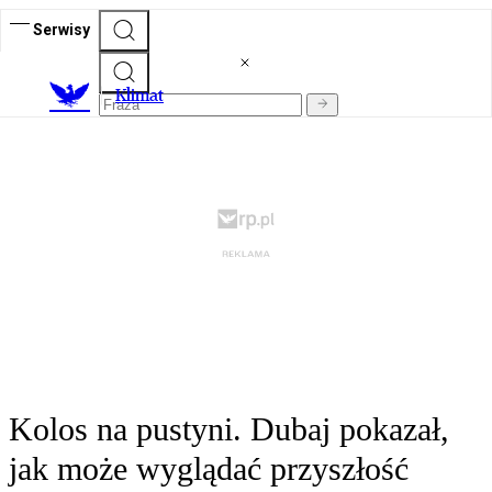
Serwisy
K
limat
Kolos na pustyni. Dubaj pokazał,
jak może wyglądać przyszłość