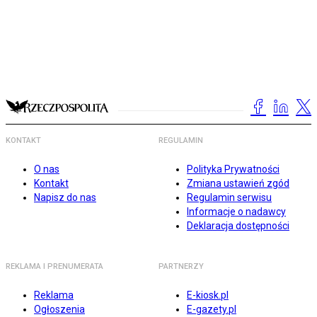
KONTAKT
REGULAMIN
O nas
Polityka Prywatności
Kontakt
Zmiana ustawień zgód
Napisz do nas
Regulamin serwisu
Informacje o nadawcy
Deklaracja dostępności
REKLAMA I PRENUMERATA
PARTNERZY
Reklama
E-kiosk.pl
Ogłoszenia
E-gazety.pl