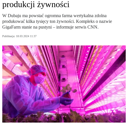
produkcji żywności
W Dubaju ma powstać ogromna farma wertykalna zdolna
produkować kilka tysięcy ton żywności. Kompleks o nazwie
GigaFarm stanie na pustyni – informuje serwis CNN.
Publikacja:
18.03.2024 11:37