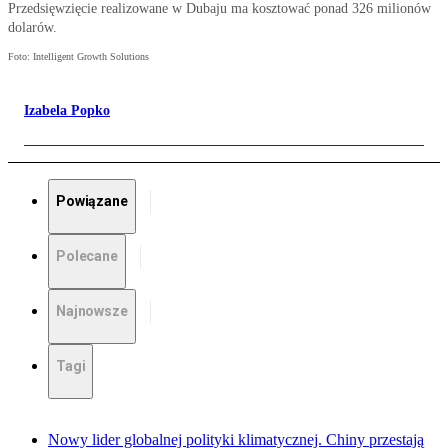
Przedsięwzięcie realizowane w Dubaju ma kosztować ponad 326 milionów
dolarów.
Foto: Intelligent Growth Solutions
Izabela Popko
Powiązane
Polecane
Najnowsze
Tagi
Nowy lider globalnej polityki klimatycznej. Chiny przestają