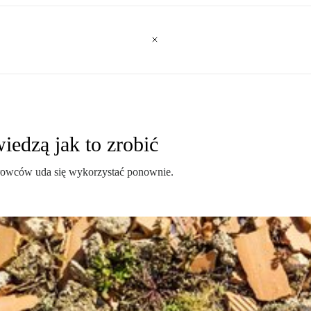
iedzą jak to zrobić
urowców uda się wykorzystać ponownie.