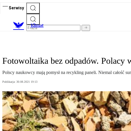
Serwisy
K
limat
Fotowoltaika bez odpadów. Polacy w
Polscy naukowcy mają pomysł na recykling paneli. Niemal całość s
Publikacja:
30.08.2021 19:13