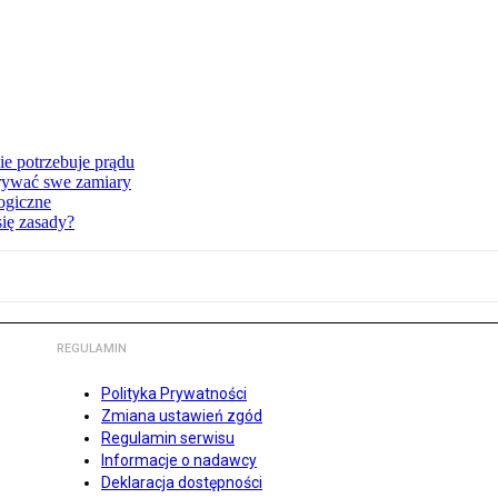
ie potrzebuje prądu
krywać swe zamiary
ogiczne
ię zasady?
REGULAMIN
Polityka Prywatności
Zmiana ustawień zgód
Regulamin serwisu
Informacje o nadawcy
Deklaracja dostępności