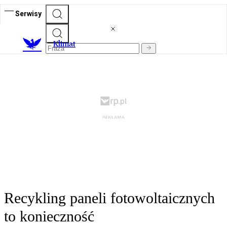
Serwisy
K
limat
Recykling paneli fotowoltaicznych
to konieczność