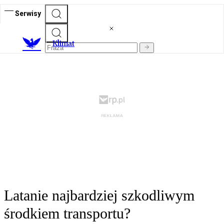
Serwisy
K
limat
Latanie najbardziej szkodliwym
środkiem transportu?