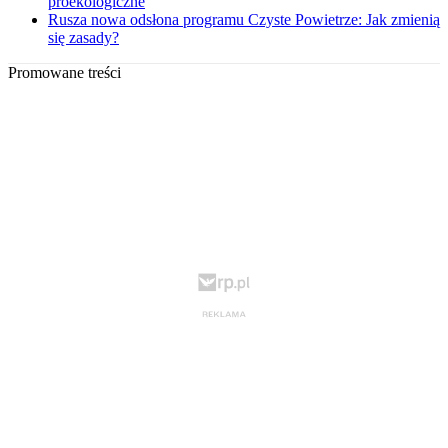
proekologiczne
Rusza nowa odsłona programu Czyste Powietrze: Jak zmienią
się zasady?
Promowane treści