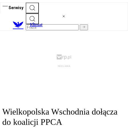
Serwisy
K
limat
Wielkopolska Wschodnia dołącza
do koalicji PPCA