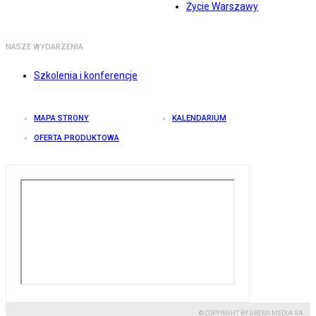
Życie Warszawy
NASZE WYDARZENIA
Szkolenia i konferencje
MAPA STRONY
KALENDARIUM
OFERTA PRODUKTOWA
© COPYRIGHT BY GREMI MEDIA SA