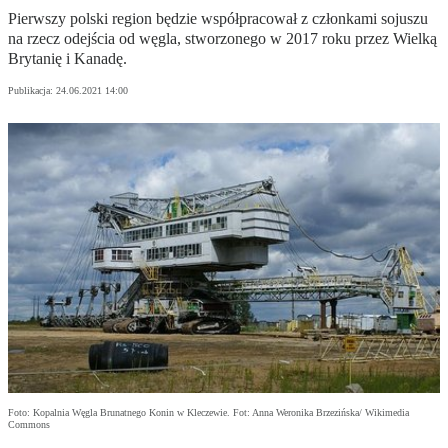
Pierwszy polski region będzie współpracował z członkami sojuszu
na rzecz odejścia od węgla, stworzonego w 2017 roku przez Wielką
Brytanię i Kanadę.
Publikacja:
24.06.2021 14:00
Foto: Kopalnia Węgla Brunatnego Konin w Kleczewie. Fot: Anna Weronika Brzezińska/ Wikimedia
Commons