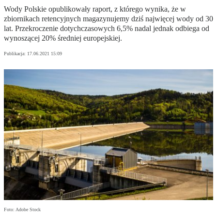
Wody Polskie opublikowały raport, z którego wynika, że w
zbiornikach retencyjnych magazynujemy dziś najwięcej wody od 30
lat. Przekroczenie dotychczasowych 6,5% nadal jednak odbiega od
wynoszącej 20% średniej europejskiej.
Publikacja:
17.06.2021 15:09
Foto: Adobe Stock