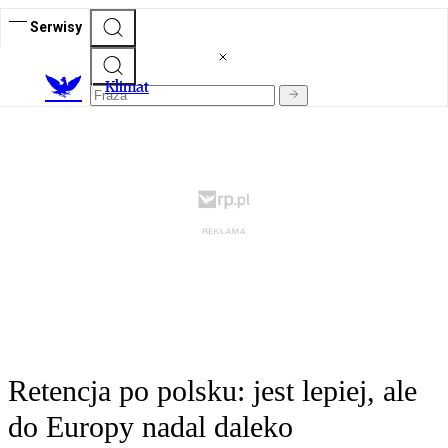
Serwisy
K
limat
Retencja po polsku: jest lepiej, ale
do Europy nadal daleko