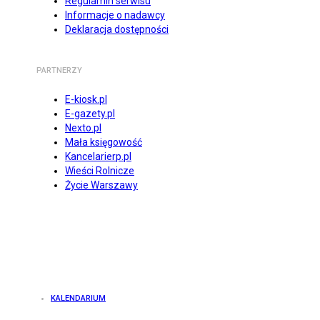
Regulamin serwisu
Informacje o nadawcy
Deklaracja dostępności
PARTNERZY
E-kiosk.pl
E-gazety.pl
Nexto.pl
Mała księgowość
Kancelarierp.pl
Wieści Rolnicze
Życie Warszawy
KALENDARIUM