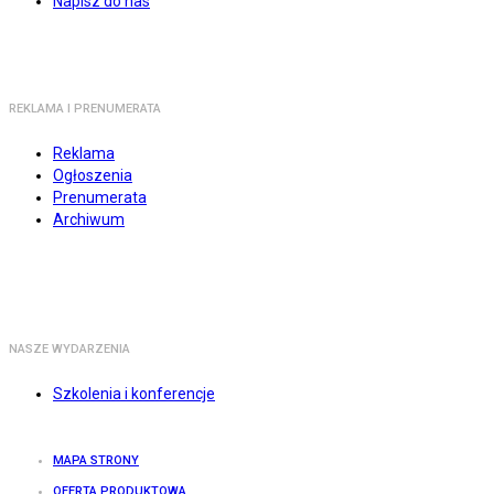
Napisz do nas
REKLAMA I PRENUMERATA
Reklama
Ogłoszenia
Prenumerata
Archiwum
NASZE WYDARZENIA
Szkolenia i konferencje
MAPA STRONY
OFERTA PRODUKTOWA