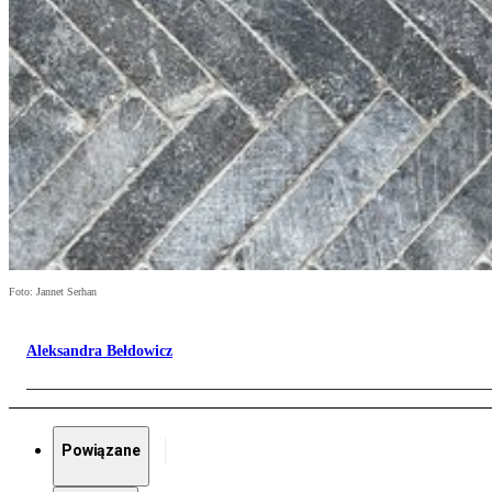
Foto: Jannet Serhan
Aleksandra Bełdowicz
Powiązane