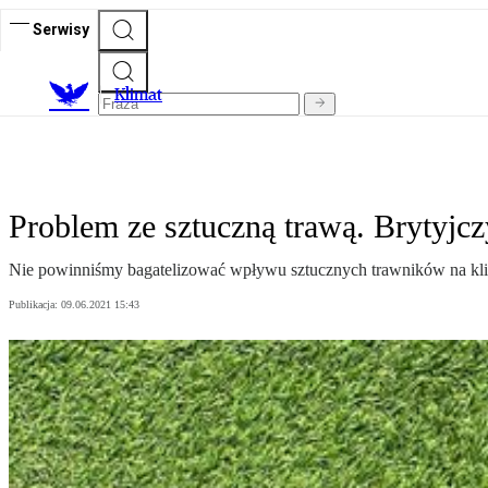
Serwisy
K
limat
Problem ze sztuczną trawą. Brytyjcz
Nie powinniśmy bagatelizować wpływu sztucznych trawników na klima
Publikacja:
09.06.2021 15:43