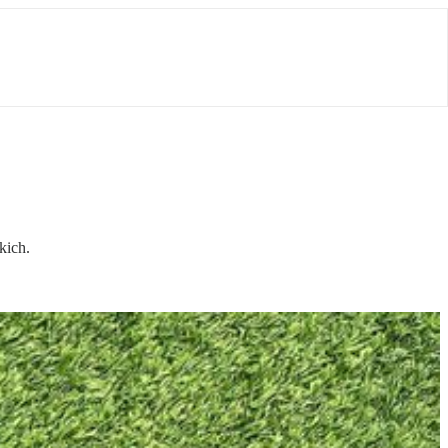
kich.