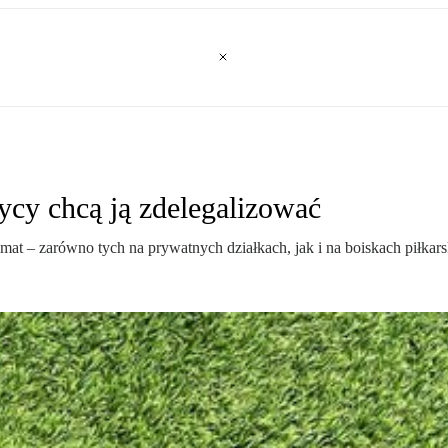
ycy chcą ją zdelegalizować
t – zarówno tych na prywatnych działkach, jak i na boiskach piłkars