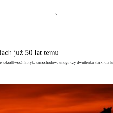
ach już 50 lat temu
e szkodliwość fabryk, samochodów, smogu czy dwutlenku siarki dla ludz