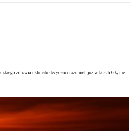
kiego zdrowia i klimatu decydenci rozumieli już w latach 60., nie