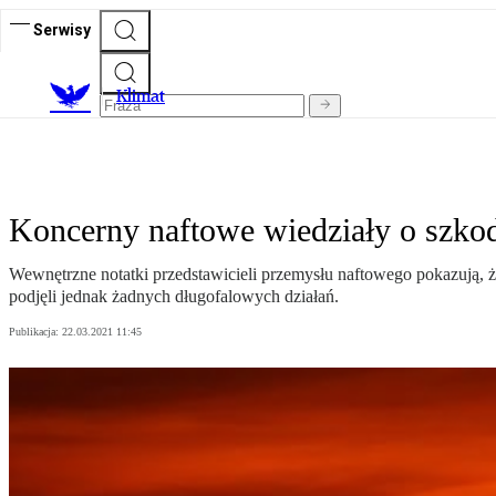
Serwisy
K
limat
Koncerny naftowe wiedziały o szkod
Wewnętrzne notatki przedstawicieli przemysłu naftowego pokazują, ż
podjęli jednak żadnych długofalowych działań.
Publikacja:
22.03.2021 11:45