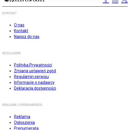
KONTAKT
O nas
Kontakt
Napisz do nas
REGULAMIN
Polityka Prywatności
Zmiana ustawień zgód
Regulamin serwisu
Informacje o nadawcy
Deklaracja dostępności
REKLAMA I PRENUMERATA
Reklama
Ogłoszenia
Prenumerata