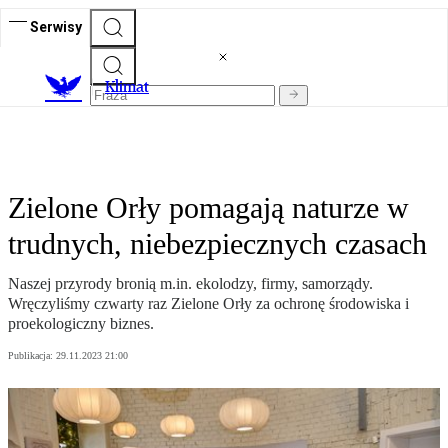
Serwisy
K
limat
Zielone Orły pomagają naturze w
trudnych, niebezpiecznych czasach
Naszej przyrody bronią m.in. ekolodzy, firmy, samorządy.
Wręczyliśmy czwarty raz Zielone Orły za ochronę środowiska i
proekologiczny biznes.
Publikacja:
29.11.2023 21:00