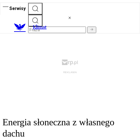
Serwisy
K
limat
Energia słoneczna z własnego
dachu