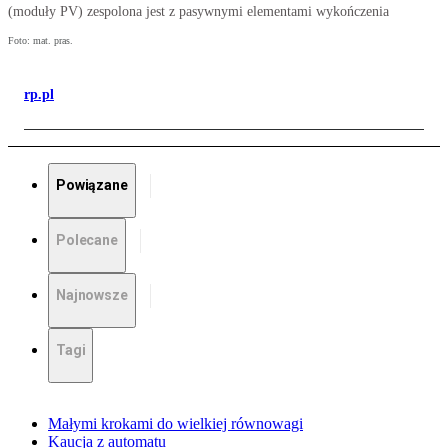
(moduły PV) zespolona jest z pasywnymi elementami wykończenia
Foto: mat. pras.
rp.pl
Powiązane
Polecane
Najnowsze
Tagi
Małymi krokami do wielkiej równowagi
Kaucja z automatu