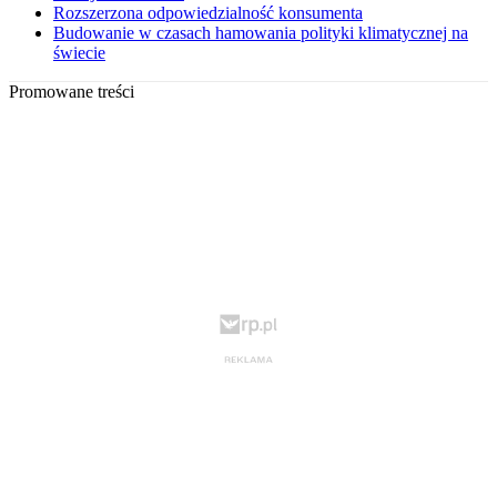
Rozszerzona odpowiedzialność konsumenta
Budowanie w czasach hamowania polityki klimatycznej na
świecie
Promowane treści