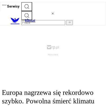
Serwisy
K
limat
Europa nagrzewa się rekordowo
szybko. Powolna śmierć klimatu