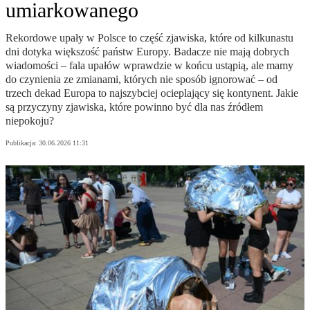
umiarkowanego
Rekordowe upały w Polsce to część zjawiska, które od kilkunastu
dni dotyka większość państw Europy. Badacze nie mają dobrych
wiadomości – fala upałów wprawdzie w końcu ustąpią, ale mamy
do czynienia ze zmianami, których nie sposób ignorować – od
trzech dekad Europa to najszybciej ocieplający się kontynent. Jakie
są przyczyny zjawiska, które powinno być dla nas źródłem
niepokoju?
Publikacja:
30.06.2026 11:31