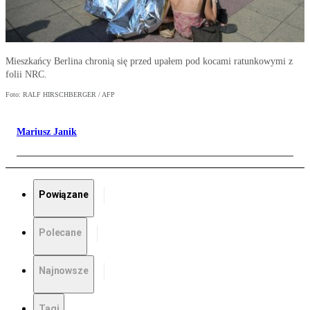
Mieszkańcy Berlina chronią się przed upałem pod kocami ratunkowymi z
folii NRC.
Foto: RALF HIRSCHBERGER / AFP
Mariusz Janik
Powiązane
Polecane
Najnowsze
Tagi