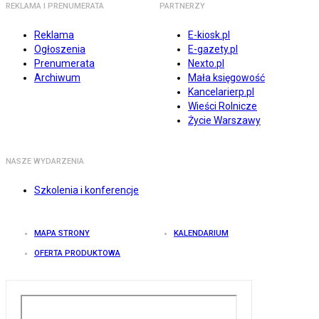
REKLAMA I PRENUMERATA
PARTNERZY
Reklama
E-kiosk.pl
Ogłoszenia
E-gazety.pl
Prenumerata
Nexto.pl
Archiwum
Mała księgowość
Kancelarierp.pl
Wieści Rolnicze
Życie Warszawy
NASZE WYDARZENIA
Szkolenia i konferencje
MAPA STRONY
KALENDARIUM
OFERTA PRODUKTOWA