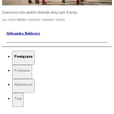
Czerwcowa fala upałów dotknęła dużą część Europy.
Foto: JESUS MERIDA / ANADOLU / ANADOLU VIA AFP
Aleksandra Bełdowicz
Powiązane
Polecane
Najnowsze
Tagi