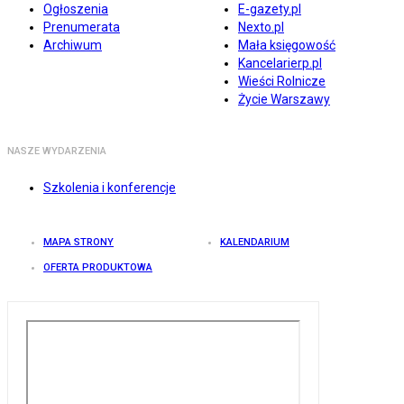
Ogłoszenia
E-gazety.pl
Prenumerata
Nexto.pl
Archiwum
Mała księgowość
Kancelarierp.pl
Wieści Rolnicze
Życie Warszawy
NASZE WYDARZENIA
Szkolenia i konferencje
MAPA STRONY
KALENDARIUM
OFERTA PRODUKTOWA