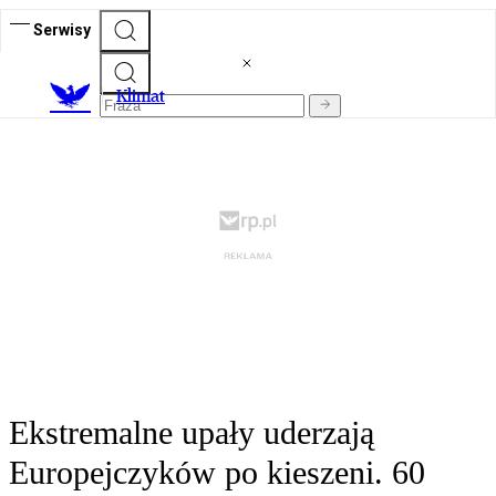
Serwisy
K
limat
Ekstremalne upały uderzają
Europejczyków po kieszeni. 60