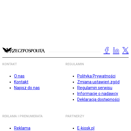
KONTAKT
REGULAMIN
O nas
Polityka Prywatności
Kontakt
Zmiana ustawień zgód
Napisz do nas
Regulamin serwisu
Informacje o nadawcy
Deklaracja dostępności
REKLAMA I PRENUMERATA
PARTNERZY
Reklama
E-kiosk.pl