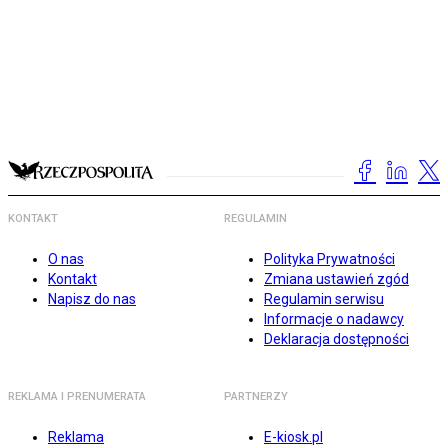
KONTAKT
REGULAMIN
O nas
Polityka Prywatności
Kontakt
Zmiana ustawień zgód
Napisz do nas
Regulamin serwisu
Informacje o nadawcy
Deklaracja dostępności
REKLAMA I PRENUMERATA
PARTNERZY
Reklama
E-kiosk.pl