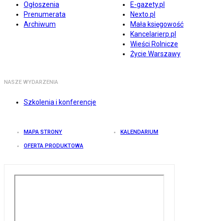
Ogłoszenia
E-gazety.pl
Prenumerata
Nexto.pl
Archiwum
Mała księgowość
Kancelarierp.pl
Wieści Rolnicze
Życie Warszawy
NASZE WYDARZENIA
Szkolenia i konferencje
MAPA STRONY
KALENDARIUM
OFERTA PRODUKTOWA