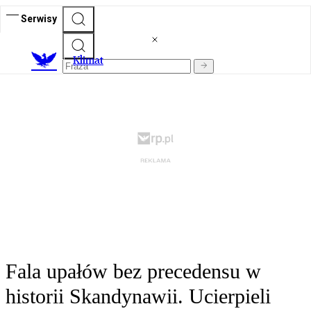
Serwisy
K
limat
Fala upałów bez precedensu w
historii Skandynawii. Ucierpieli