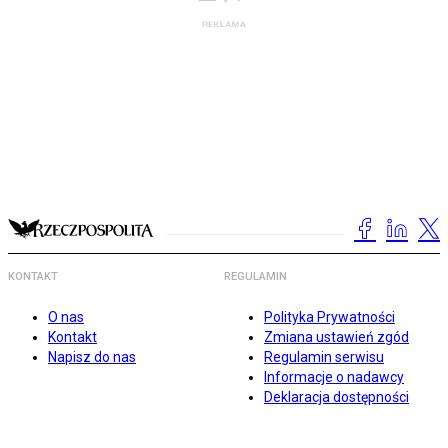
KONTAKT
REGULAMIN
O nas
Polityka Prywatności
Kontakt
Zmiana ustawień zgód
Napisz do nas
Regulamin serwisu
Informacje o nadawcy
Deklaracja dostępności