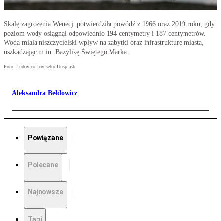
Skalę zagrożenia Wenecji potwierdziła powódź z 1966 oraz 2019 roku, gdy
poziom wody osiągnął odpowiednio 194 centymetry i 187 centymetrów.
Woda miała niszczycielski wpływ na zabytki oraz infrastrukturę miasta,
uszkadzając m.in. Bazylikę Świętego Marka.
Foto: Ludovico Lovisetto Unsplash
Aleksandra Bełdowicz
Powiązane
Polecane
Najnowsze
Tagi