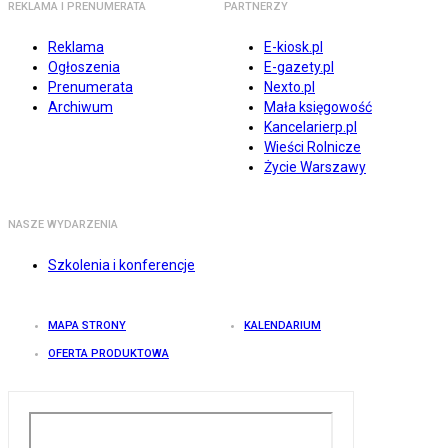
REKLAMA I PRENUMERATA
PARTNERZY
Reklama
E-kiosk.pl
Ogłoszenia
E-gazety.pl
Prenumerata
Nexto.pl
Archiwum
Mała księgowość
Kancelarierp.pl
Wieści Rolnicze
Życie Warszawy
NASZE WYDARZENIA
Szkolenia i konferencje
MAPA STRONY
KALENDARIUM
OFERTA PRODUKTOWA