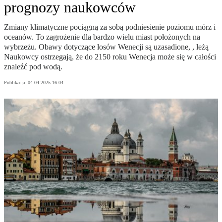
prognozy naukowców
Zmiany klimatyczne pociągną za sobą podniesienie poziomu mórz i
oceanów. To zagrożenie dla bardzo wielu miast położonych na
wybrzeżu. Obawy dotyczące losów Wenecji są uzasadione, , leżą
Naukowcy ostrzegają, że do 2150 roku Wenecja może się w całości
znaleźć pod wodą.
Publikacja:
04.04.2025 16:04