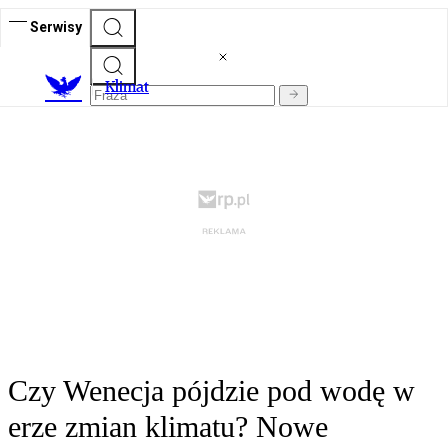
Serwisy
K
limat
Czy Wenecja pójdzie pod wodę w
erze zmian klimatu? Nowe