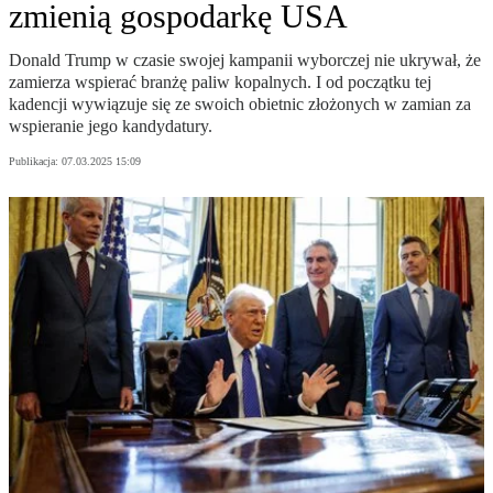
zmienią gospodarkę USA
Donald Trump w czasie swojej kampanii wyborczej nie ukrywał, że
zamierza wspierać branżę paliw kopalnych. I od początku tej
kadencji wywiązuje się ze swoich obietnic złożonych w zamian za
wspieranie jego kandydatury.
Publikacja:
07.03.2025 15:09