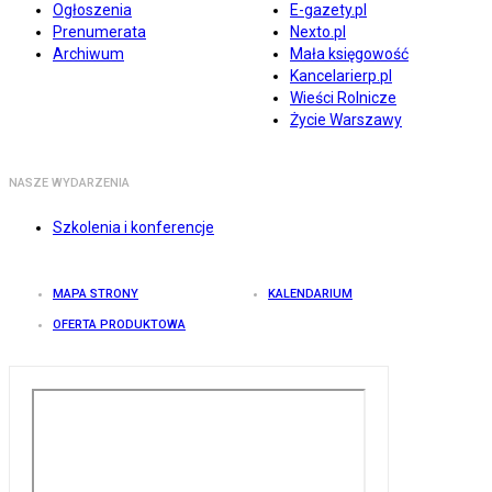
Ogłoszenia
E-gazety.pl
Prenumerata
Nexto.pl
Archiwum
Mała księgowość
Kancelarierp.pl
Wieści Rolnicze
Życie Warszawy
NASZE WYDARZENIA
Szkolenia i konferencje
MAPA STRONY
KALENDARIUM
OFERTA PRODUKTOWA