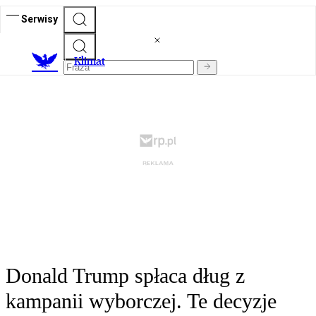
Serwisy
K
limat
Donald Trump spłaca dług z
kampanii wyborczej. Te decyzje