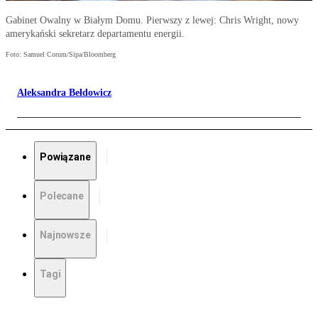
Gabinet Owalny w Białym Domu. Pierwszy z lewej: Chris Wright, nowy
amerykański sekretarz departamentu energii.
Foto: Samuel Corum/Sipa/Bloomberg
Aleksandra Bełdowicz
Powiązane
Polecane
Najnowsze
Tagi