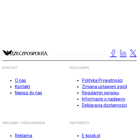
KONTAKT
REGULAMIN
O nas
Polityka Prywatności
Kontakt
Zmiana ustawień zgód
Napisz do nas
Regulamin serwisu
Informacje o nadawcy
Deklaracja dostępności
REKLAMA I PRENUMERATA
PARTNERZY
Reklama
E-kiosk.pl