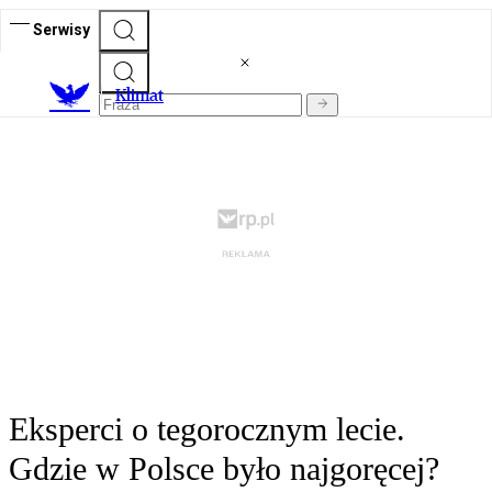
Serwisy
K
limat
Eksperci o tegorocznym lecie.
Gdzie w Polsce było najgoręcej?