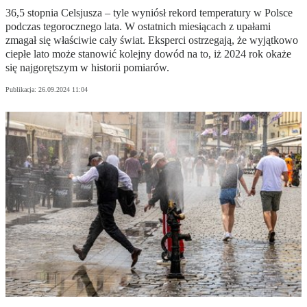
36,5 stopnia Celsjusza – tyle wyniósł rekord temperatury w Polsce
podczas tegorocznego lata. W ostatnich miesiącach z upałami
zmagał się właściwie cały świat. Eksperci ostrzegają, że wyjątkowo
ciepłe lato może stanowić kolejny dowód na to, iż 2024 rok okaże
się najgorętszym w historii pomiarów.
Publikacja:
26.09.2024 11:04