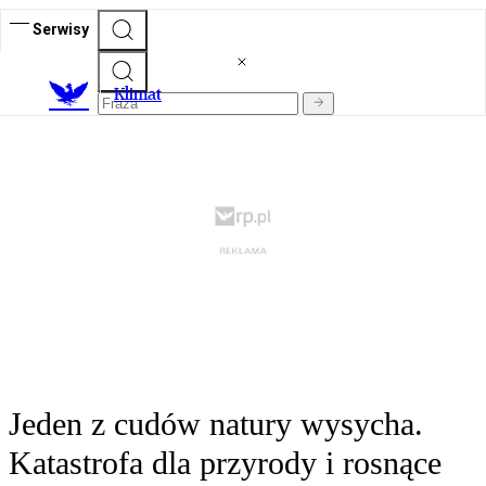
Serwisy
K
limat
Jeden z cudów natury wysycha.
Katastrofa dla przyrody i rosnące