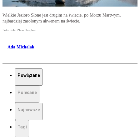
Wielkie Jezioro Słone jest drugim na świecie, po Morzu Martwym,
najbardziej zasolonym akwenem na świecie.
Foto: John Zhou Unsplash
Ada Michalak
Powiązane
Polecane
Najnowsze
Tagi