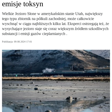
emisje toksyn
Wielkie Jezioro Słone w amerykańskim stanie Utah, największy
tego typu zbiornik na półkuli zachodniej, może całkowicie
wyschnąć w ciągu najbliższych kilku lat. Eksperci ostrzegają też, że
wysychające jezioro staje się coraz większym źródłem szkodliwych
substancji i emisji gazów cieplarnianych .
Publikacja:
09.08.2024 17:01