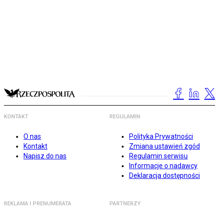
KONTAKT
REGULAMIN
O nas
Polityka Prywatności
Kontakt
Zmiana ustawień zgód
Napisz do nas
Regulamin serwisu
Informacje o nadawcy
Deklaracja dostępności
REKLAMA I PRENUMERATA
PARTNERZY