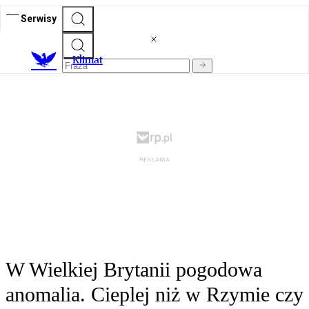
Serwisy
K
limat
W Wielkiej Brytanii pogodowa
anomalia. Cieplej niż w Rzymie czy