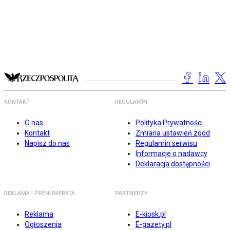
KONTAKT
REGULAMIN
O nas
Polityka Prywatności
Kontakt
Zmiana ustawień zgód
Napisz do nas
Regulamin serwisu
Informacje o nadawcy
Deklaracja dostępności
REKLAMA I PRENUMERATA
PARTNERZY
Reklama
E-kiosk.pl
Ogłoszenia
E-gazety.pl