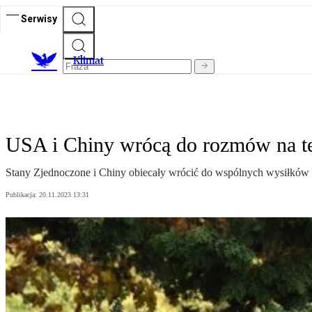
Serwisy
K
limat
USA i Chiny wrócą do rozmów na t
Stany Zjednoczone i Chiny obiecały wrócić do wspólnych wysiłków 
Publikacja:
20.11.2023 13:31