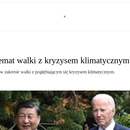
emat walki z kryzysem klimatycznym
w zakresie walki z pogłębiającym się kryzysem klimatycznym.