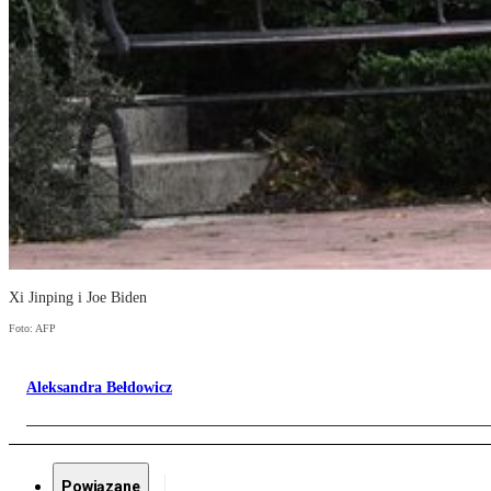
Xi Jinping i Joe Biden
Foto: AFP
Aleksandra Bełdowicz
Powiązane