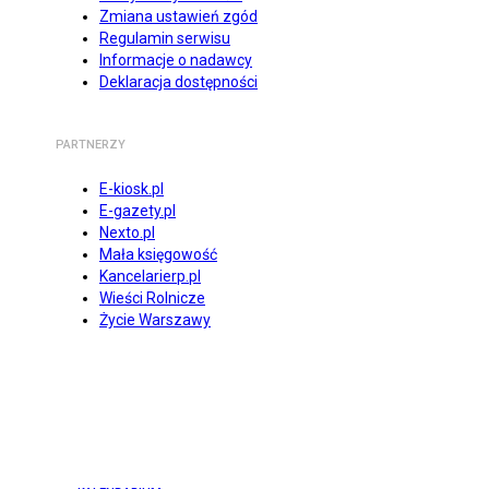
Zmiana ustawień zgód
Regulamin serwisu
Informacje o nadawcy
Deklaracja dostępności
PARTNERZY
E-kiosk.pl
E-gazety.pl
Nexto.pl
Mała księgowość
Kancelarierp.pl
Wieści Rolnicze
Życie Warszawy