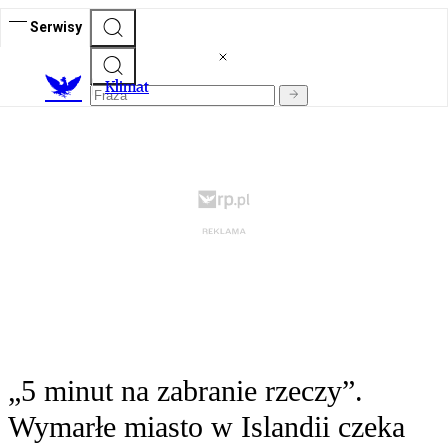
Serwisy
K
limat
„5 minut na zabranie rzeczy”.
Wymarłe miasto w Islandii czeka