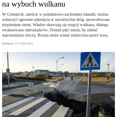
na wybuch wulkanu
W Grindavik, mieście w południowo-zachodniej Islandii, można
zobaczyć ogromne pęknięcia w nawierzchni dróg, spowodowane
trzęsieniem ziemi. Władze obawiają się erupcji wulkanu, dlatego
ewakuowano mieszkańców. Dostali pięć minut, by zabrać
najcenniejsze rzeczy. Reszta może zostać zniszczona przez lawę.
Publikacja:
17.11.2023 16:51