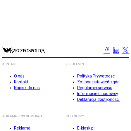
KONTAKT
REGULAMIN
O nas
Polityka Prywatności
Kontakt
Zmiana ustawień zgód
Napisz do nas
Regulamin serwisu
Informacje o nadawcy
Deklaracja dostępności
REKLAMA I PRENUMERATA
PARTNERZY
Reklama
E-kiosk.pl