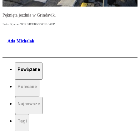
Pęknięta jezdnia w Grindavik.
Foto: Kjartan TORBJOERNSSON / AFP
Ada Michalak
Powiązane
Polecane
Najnowsze
Tagi