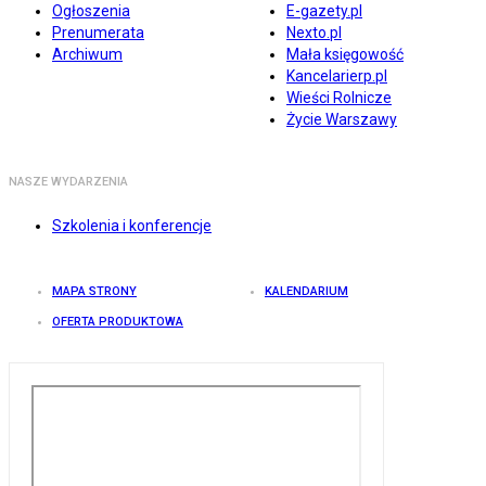
Ogłoszenia
E-gazety.pl
Prenumerata
Nexto.pl
Archiwum
Mała księgowość
Kancelarierp.pl
Wieści Rolnicze
Życie Warszawy
NASZE WYDARZENIA
Szkolenia i konferencje
MAPA STRONY
KALENDARIUM
OFERTA PRODUKTOWA