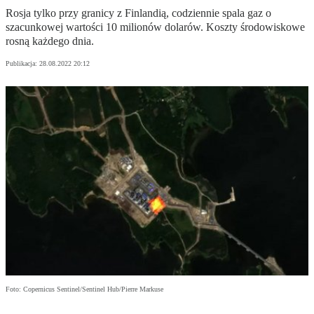
Rosja tylko przy granicy z Finlandią, codziennie spala gaz o
szacunkowej wartości 10 milionów dolarów. Koszty środowiskowe
rosną każdego dnia.
Publikacja:
28.08.2022 20:12
Foto: Copernicus Sentinel/Sentinel Hub/Pierre Markuse