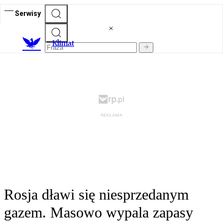
Serwisy
K
limat
Rosja dławi się niesprzedanym
gazem. Masowo wypala zapasy