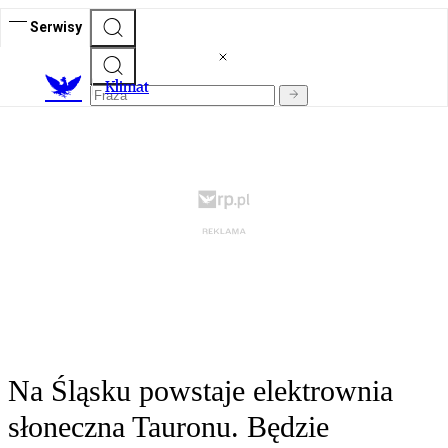
Serwisy
K
limat
Na Śląsku powstaje elektrownia
słoneczna Tauronu. Będzie