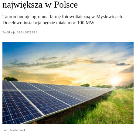
największa w Polsce
Tauron buduje ogromną farmę fotowoltaiczną w Mysłowicach.
Docelowo instalacja będzie miała moc 100 MW.
Publikacja:
26.01.2022 15:31
Foto: Adobe Stock