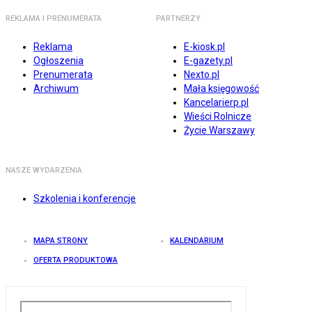
REKLAMA I PRENUMERATA
PARTNERZY
Reklama
E-kiosk.pl
Ogłoszenia
E-gazety.pl
Prenumerata
Nexto.pl
Archiwum
Mała księgowość
Kancelarierp.pl
Wieści Rolnicze
Życie Warszawy
NASZE WYDARZENIA
Szkolenia i konferencje
MAPA STRONY
KALENDARIUM
OFERTA PRODUKTOWA