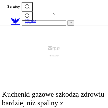
Serwisy
K
limat
Kuchenki gazowe szkodzą zdrowiu
bardziej niż spaliny z