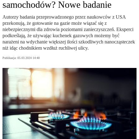
samochodów? Nowe badanie
Autorzy badania przeprowadzonego przez naukowców z USA
przekonują, że gotowanie na gazie może wiązać się z
niebezpiecznymi dla zdrowia poziomami zanieczyszczeń. Eksperci
podkreślają, że używając kuchenek gazowych możemy być
narażeni na wdychanie większej ilości szkodliwych nanocząsteczek
niż idąc chodnikiem wzdłuż ruchliwej ulicy.
Publikacja:
05.03.2024 14:40