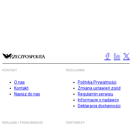
KONTAKT
REGULAMIN
O nas
Polityka Prywatności
Kontakt
Zmiana ustawień zgód
Napisz do nas
Regulamin serwisu
Informacje o nadawcy
Deklaracja dostępności
REKLAMA I PRENUMERATA
PARTNERZY