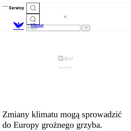
Serwisy
K
limat
Zmiany klimatu mogą sprowadzić
do Europy groźnego grzyba.