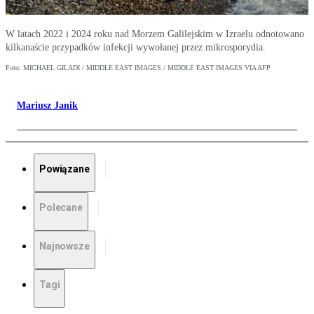
W latach 2022 i 2024 roku nad Morzem Galilejskim w Izraelu odnotowano
kilkanaście przypadków infekcji wywołanej przez mikrosporydia.
Foto: MICHAEL GILADI / MIDDLE EAST IMAGES / MIDDLE EAST IMAGES VIA AFP
Mariusz Janik
Powiązane
Polecane
Najnowsze
Tagi