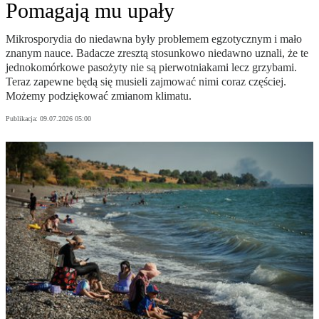
Pomagają mu upały
Mikrosporydia do niedawna były problemem egzotycznym i mało
znanym nauce. Badacze zresztą stosunkowo niedawno uznali, że te
jednokomórkowe pasożyty nie są pierwotniakami lecz grzybami.
Teraz zapewne będą się musieli zajmować nimi coraz częściej.
Możemy podziękować zmianom klimatu.
Publikacja:
09.07.2026 05:00