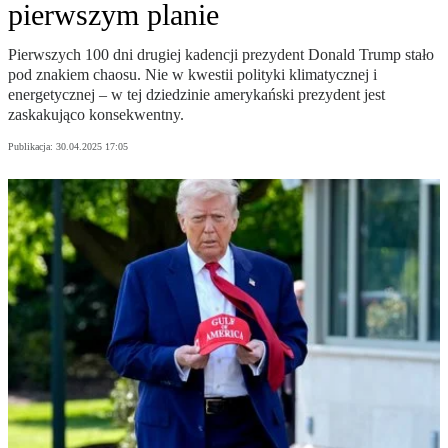
pierwszym planie
Pierwszych 100 dni drugiej kadencji prezydent Donald Trump stało
pod znakiem chaosu. Nie w kwestii polityki klimatycznej i
energetycznej – w tej dziedzinie amerykański prezydent jest
zaskakująco konsekwentny.
Publikacja:
30.04.2025 17:05