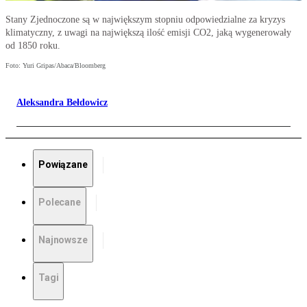
Stany Zjednoczone są w największym stopniu odpowiedzialne za kryzys
klimatyczny, z uwagi na największą ilość emisji CO2, jaką wygenerowały
od 1850 roku.
Foto: Yuri Gripas/Abaca/Bloomberg
Aleksandra Bełdowicz
Powiązane
Polecane
Najnowsze
Tagi