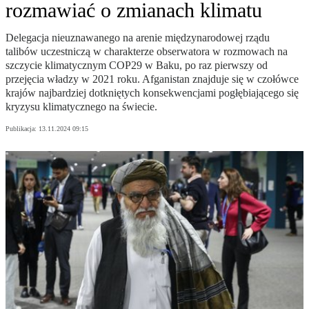
rozmawiać o zmianach klimatu
Delegacja nieuznawanego na arenie międzynarodowej rządu
talibów uczestniczą w charakterze obserwatora w rozmowach na
szczycie klimatycznym COP29 w Baku, po raz pierwszy od
przejęcia władzy w 2021 roku. Afganistan znajduje się w czołówce
krajów najbardziej dotkniętych konsekwencjami pogłębiającego się
kryzysu klimatycznego na świecie.
Publikacja:
13.11.2024 09:15