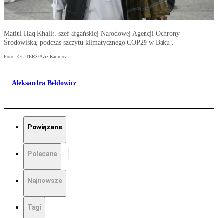
Matiul Haq Khalis, szef afgańskiej Narodowej Agencji Ochrony
Środowiska, podczas szczytu klimatycznego COP29 w Baku .
Foto: REUTERS/Aziz Karimov
Aleksandra Bełdowicz
Powiązane
Polecane
Najnowsze
Tagi