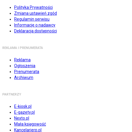
Polityka Prywatności
Zmiana ustawień zgód
Regulamin serwisu
Informacje o nadawcy
Deklaracja dostępności
REKLAMA I PRENUMERATA
Reklama
Ogłoszenia
Prenumerata
Archiwum
PARTNERZY
E-kiosk.pl
E-gazety.pl
Nexto.pl
Mała księgowość
Kancelarierp.pl