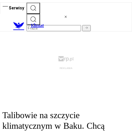
Serwisy
K
limat
Talibowie na szczycie
klimatycznym w Baku. Chcą