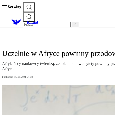
Serwisy
K
limat
Uczelnie w Afryce powinny przodo
Afrykańscy naukowcy twierdzą, że lokalne uniwersytety powinny pr
Afryce.
Publikacja:
26.08.2021 21:28