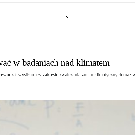
wać w badaniach nad klimatem
zewodzić wysiłkom w zakresie zwalczania zmian klimatycznych oraz w