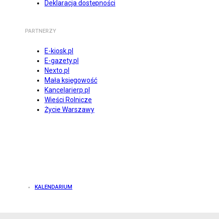
Deklaracja dostępności
PARTNERZY
E-kiosk.pl
E-gazety.pl
Nexto.pl
Mała księgowość
Kancelarierp.pl
Wieści Rolnicze
Życie Warszawy
KALENDARIUM