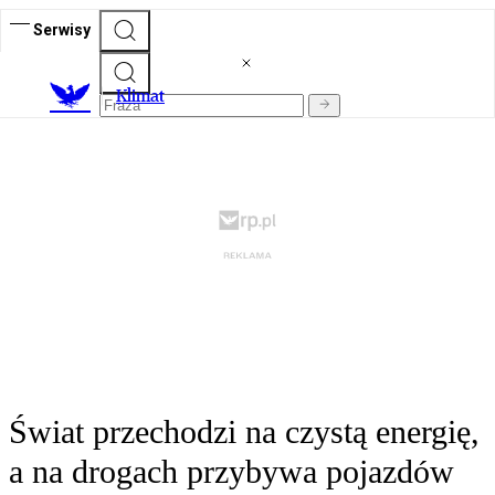
Serwisy
K
limat
Świat przechodzi na czystą energię,
a na drogach przybywa pojazdów