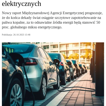
elektrycznych
Nowy raport Międzynarodowej Agencji Energetycznej prognozuje,
że do końca dekady świat osiągnie szczytowe zapotrzebowanie na
paliwa kopalne, za to odnawialne źródła energii będą stanowić 50
proc. globalnego miksu energetycznego.
Publikacja:
26.10.2023 13:48