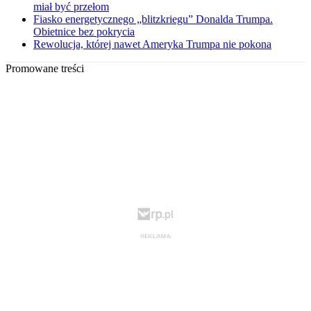
miał być przełom
Fiasko energetycznego „blitzkriegu” Donalda Trumpa.
Obietnice bez pokrycia
Rewolucja, której nawet Ameryka Trumpa nie pokona
Promowane treści