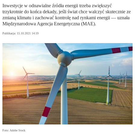
Inwestycje w odnawialne źródła energii trzeba zwiększyć
trzykrotnie do końca dekady, jeśli świat chce walczyć skutecznie ze
zmianą klimatu i zachować kontrolę nad rynkami energii — uznała
Międzynarodowa Agencja Energetyczna (MAE).
Publikacja:
15.10.2021 14:19
Foto: Adobe Stock