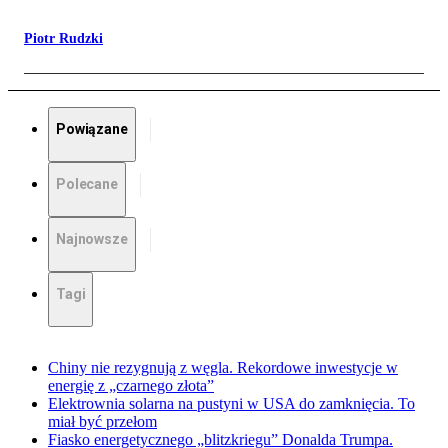
Piotr Rudzki
Powiązane
Polecane
Najnowsze
Tagi
Chiny nie rezygnują z węgla. Rekordowe inwestycje w
energię z „czarnego złota”
Elektrownia solarna na pustyni w USA do zamknięcia. To
miał być przełom
Fiasko energetycznego „blitzkriegu” Donalda Trumpa.