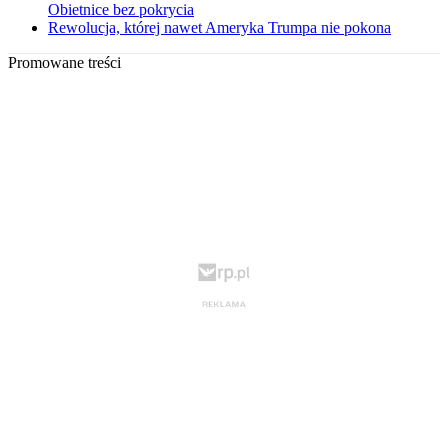
Obietnice bez pokrycia
Rewolucja, której nawet Ameryka Trumpa nie pokona
Promowane treści