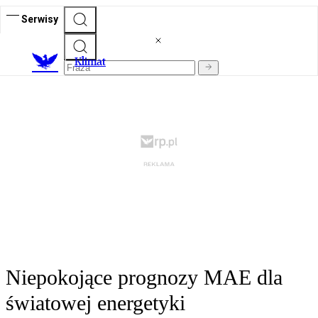
Serwisy
K
limat
Niepokojące prognozy MAE dla
światowej energetyki