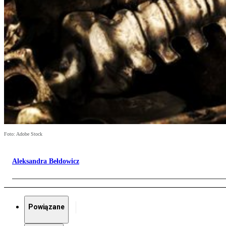
Foto: Adobe Stock
Aleksandra Bełdowicz
Powiązane