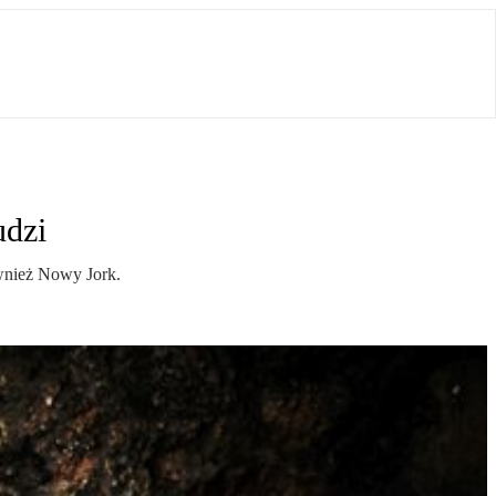
udzi
ównież Nowy Jork.