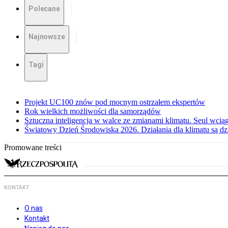
Polecane
Najnowsze
Tagi
Projekt UC100 znów pod mocnym ostrzałem ekspertów
Rok wielkich możliwości dla samorządów
Sztuczna inteligencja w walce ze zmianami klimatu. Seul wci
Światowy Dzień Środowiska 2026. Działania dla klimatu są dzi
Promowane treści
KONTAKT
O nas
Kontakt