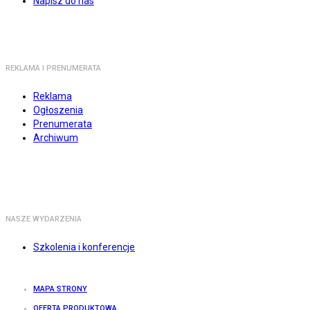
Napisz do nas
REKLAMA I PRENUMERATA
Reklama
Ogłoszenia
Prenumerata
Archiwum
NASZE WYDARZENIA
Szkolenia i konferencje
MAPA STRONY
OFERTA PRODUKTOWA