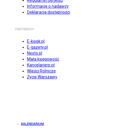
Regulamin serwisu
Informacje o nadawcy
Deklaracja dostępności
PARTNERZY
E-kiosk.pl
E-gazety.pl
Nexto.pl
Mała księgowość
Kancelarierp.pl
Wieści Rolnicze
Życie Warszawy
KALENDARIUM