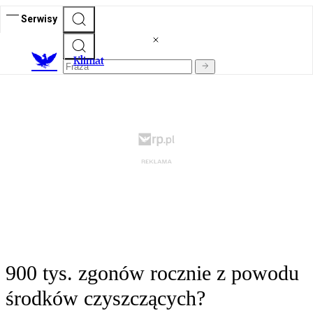
Serwisy
K
limat
900 tys. zgonów rocznie z powodu
środków czyszczących?