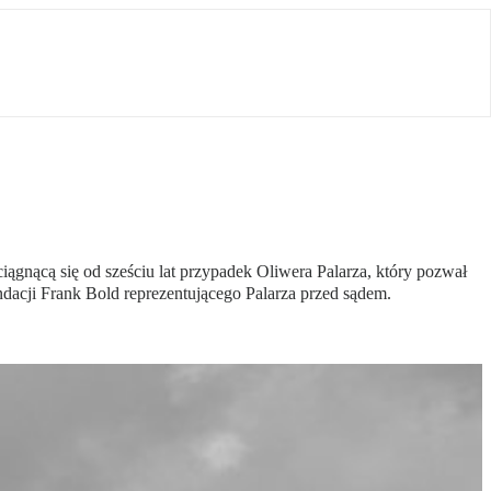
gnącą się od sześciu lat przypadek Oliwera Palarza, który pozwał
dacji Frank Bold reprezentującego Palarza przed sądem.