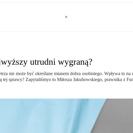
ajwyższy utrudni wygraną?
rza nie może być określane mianem dobra osobistego. Wpływa to na cią
 tej sprawy? Zapytaliśmyo to Miłosza Jakubowskiego, prawnika z Fun