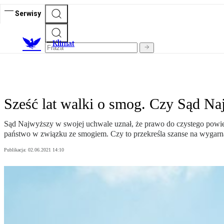
Serwisy
K
limat
Sześć lat walki o smog. Czy Sąd N
Sąd Najwyższy w swojej uchwale uznał, że prawo do czystego powiet
państwo w związku ze smogiem. Czy to przekreśla szanse na wygarną
Publikacja:
02.06.2021 14:10