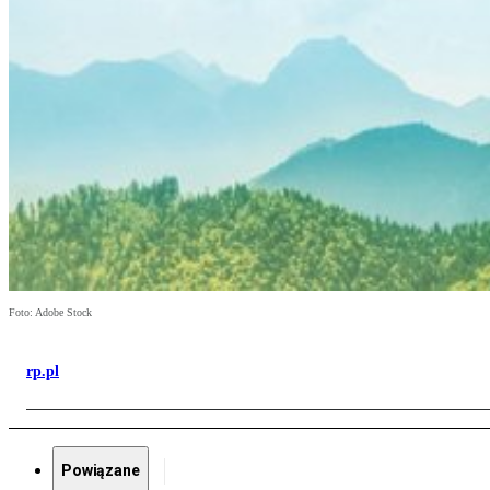
Foto: Adobe Stock
rp.pl
Powiązane