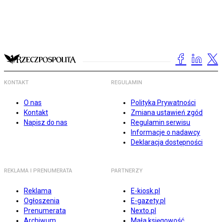
KONTAKT
REGULAMIN
O nas
Polityka Prywatności
Kontakt
Zmiana ustawień zgód
Napisz do nas
Regulamin serwisu
Informacje o nadawcy
Deklaracja dostępności
REKLAMA I PRENUMERATA
PARTNERZY
Reklama
E-kiosk.pl
Ogłoszenia
E-gazety.pl
Prenumerata
Nexto.pl
Archiwum
Mała księgowość