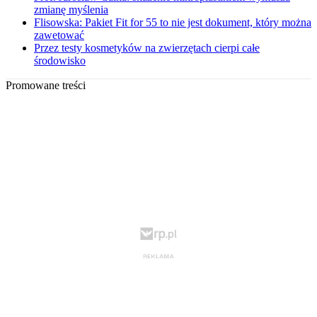
zmianę myślenia
Flisowska: Pakiet Fit for 55 to nie jest dokument, który można
zawetować
Przez testy kosmetyków na zwierzętach cierpi całe
środowisko
Promowane treści