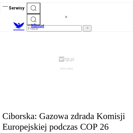
Serwisy
K
limat
Ciborska: Gazowa zdrada Komisji
Europejskiej podczas COP 26